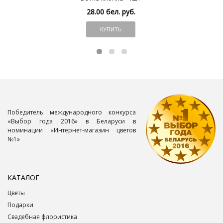
28.00 бел. руб.
КУПИТЬ
Победитель международного конкурса
«Выбор года 2016» в Беларуси в
номинации «Интернет-магазин цветов
№1»
КАТАЛОГ
Цветы
Подарки
Свадебная флористика