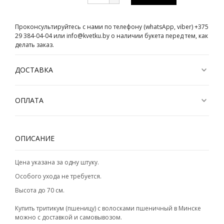
Проконсультируйтесь с нами по телефону (whatsApp, viber) +375
29 384-04-04 или info@kvetku.by о наличии букета перед тем, как
делать заказ.
ДОСТАВКА
ОПЛАТА
ОПИСАНИЕ
Цена указана за одну штуку.
Особого ухода не требуется.
Высота до 70 см.
Купить тритикум (пшеницу) с волосками пшеничный в Минске
можно с доставкой и самовывозом.